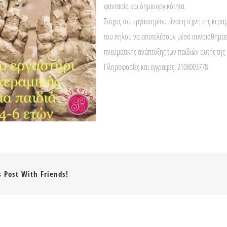
φαντασία και δημιουργικότητα.
Στόχος του εργαστηρίου είναι η τέχνη της κερα
του πηλού να αποτελέσουν μέσο συναισθηματι
πνευματικής ανάπτυξης των παιδιών αυτής της 
Πληροφορίες και εγγραφές: 2108003778
s Post With Friends!