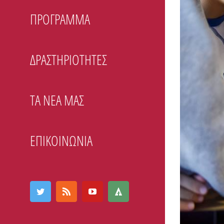
Image
ΠΡΟΓΡΑΜΜΑ
ΔΡΑΣΤΗΡΙΟΤΗΤΕΣ
ΤΑ ΝΕΑ ΜΑΣ
ΕΠΙΚΟΙΝΩΝΙΑ
Twitter
Rss
YouTube
Forrst