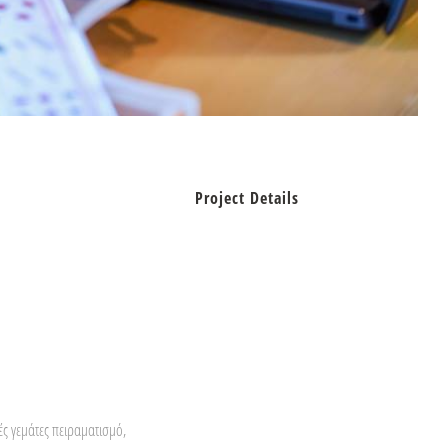
Project Details
ές
γεμάτες πειραματισμό,