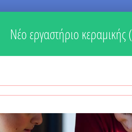
Νέο εργαστήριο κεραμικής (