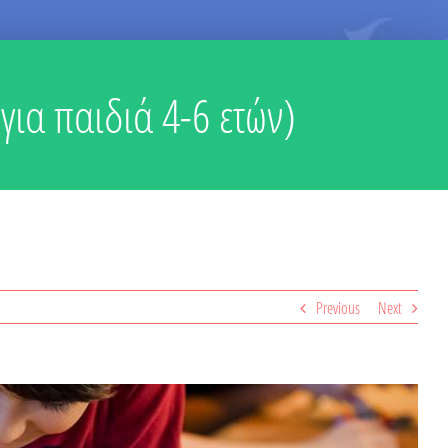
για παιδιά 4-6 ετών)
Previous
Next